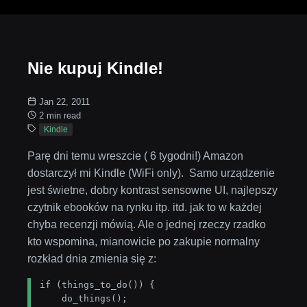
Nie kupuj Kindle!
Jan 22, 2011
2 min read
Kindle
Parę dni temu wreszcie ( 6 tygodni!) Amazon
dostarczył mi Kindle (WiFi only). Samo urządzenie
jest świetne, dobry kontrast sensowne UI, najlepszy
czytnik ebooków na rynku itp. itd. jak to w każdej
chyba recenzji mówią. Ale o jednej rzeczy rzadko
kto wspomina, mianowicie po zakupie normalny
rozkład dnia zmienia się z:
if (things_to_do()) {

    do_things();
