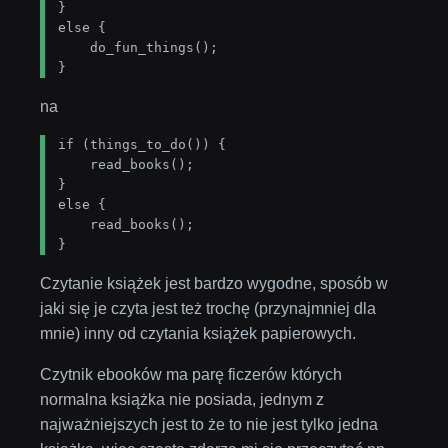
}

else {

    do_fun_things();

}
na
if (things_to_do()) {

    read_books();

}

else {

    read_books();

}
Czytanie książek jest bardzo wygodne, sposób w
jaki się je czyta jest też trochę (przynajmniej dla
mnie) inny od czytania książek papierowych.
Czytnik ebooków ma parę ficzerów których
normalna książka nie posiada, jednym z
najważniejszych jest to że to nie jest tylko jedna