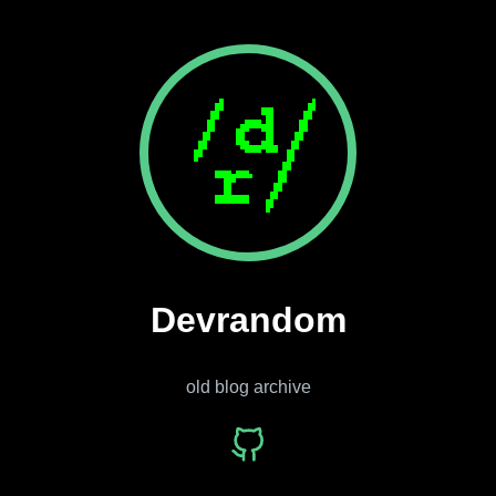
Devrandom
old blog archive