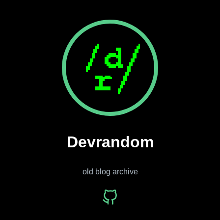
Devrandom
old blog archive