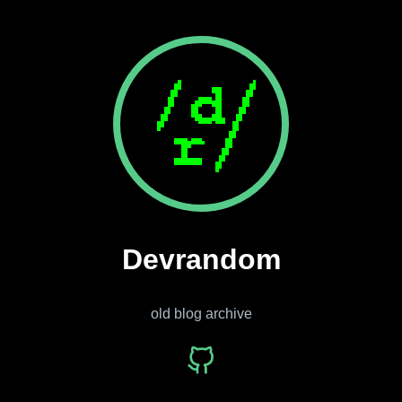
Devrandom
old blog archive