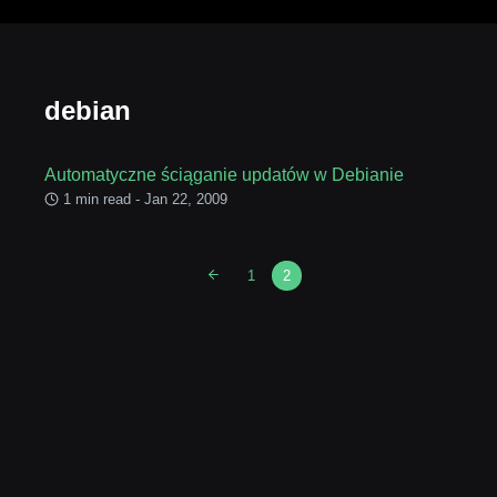
debian
Automatyczne ściąganie updatów w Debianie
1 min read - Jan 22, 2009
1
2